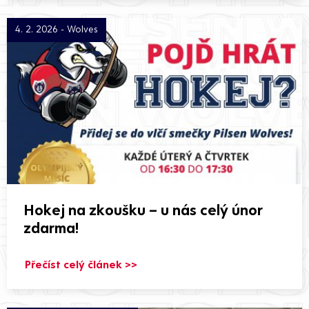
4. 2. 2026 - Wolves
Hokej na zkoušku – u nás celý únor
zdarma!
Přečíst celý článek >>