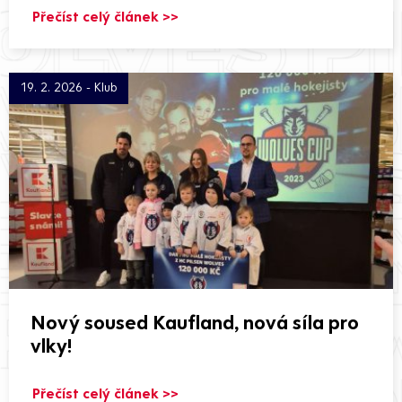
Přečíst celý článek >>
19. 2. 2026 - Klub
Nový soused Kaufland, nová síla pro
vlky!
Přečíst celý článek >>