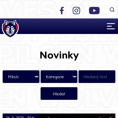
Novinky
26. 5. 2026 - Klub