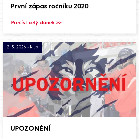
První zápas ročníku 2020
Přečíst celý článek >>
2. 3. 2026 - Klub
UPOZONĚNÍ