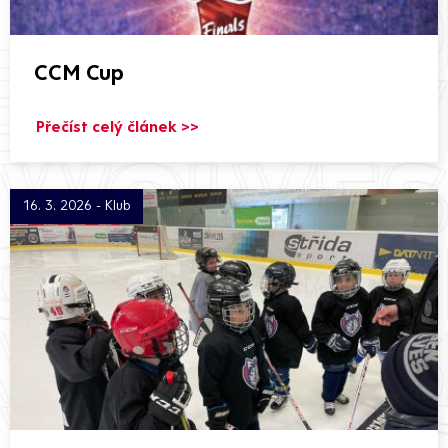
CCM Cup
Přečíst celý článek >>
16. 3. 2026 - Klub