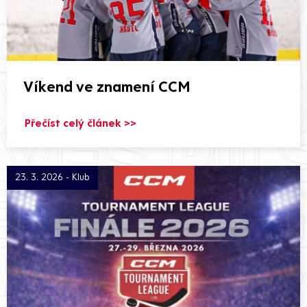
Víkend ve znamení CCM
Přečíst celý článek >>
23. 3. 2026 - Klub