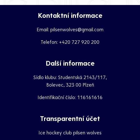
Kontaktní informace
Email:
pilsenwolves@gmail.com
Telefon:
+420 727 920 200
Další informace
Sídlo klubu: Studentská 2143/117,
Bolevec, 323 00 Plzeň
Identifikační číslo: 116161616
Transparentní účet
Ice hockey club pilsen wolves