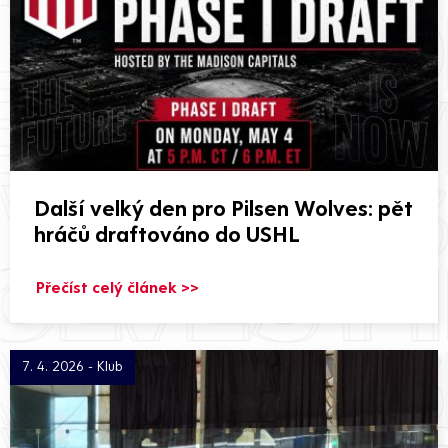
Další velký den pro Pilsen Wolves: pět
hráčů draftováno do USHL
Přečíst celý článek >>
7. 4. 2026 - Klub