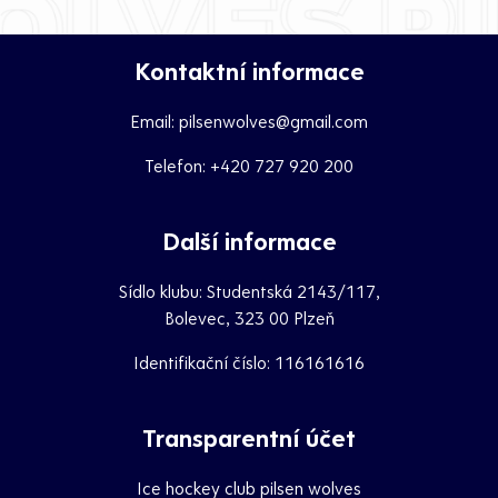
Kontaktní informace
Email:
pilsenwolves@gmail.com
Telefon:
+420 727 920 200
Další informace
Sídlo klubu: Studentská 2143/117,
Bolevec, 323 00 Plzeň
Identifikační číslo: 116161616
Transparentní účet
Ice hockey club pilsen wolves