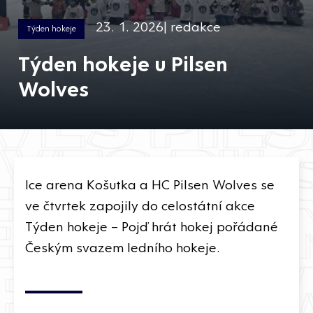
23. 1. 2026| redakce
Týden hokeje
Týden hokeje u Pilsen
Wolves
Ice arena Košutka a HC Pilsen Wolves se
ve čtvrtek zapojily do celostátní akce
Týden hokeje – Pojď hrát hokej pořádané
Českým svazem ledního hokeje.