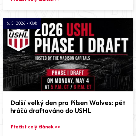
6. 5. 2026 - Klub
Další velký den pro Pilsen Wolves: pět
hráčů draftováno do USHL
Přečíst celý článek >>