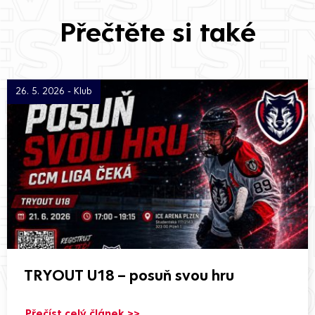
Přečtěte si také
26. 5. 2026 - Klub
TRYOUT U18 – posuň svou hru
Přečíst celý článek >>