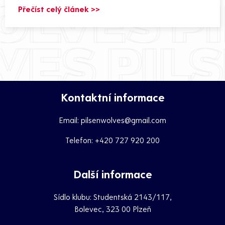
Přečíst celý článek >>
Kontaktní informace
Email:
pilsenwolves@gmail.com
Telefon:
+420 727 920 200
Další informace
Sídlo klubu: Studentská 2143/117,
Bolevec, 323 00 Plzeň