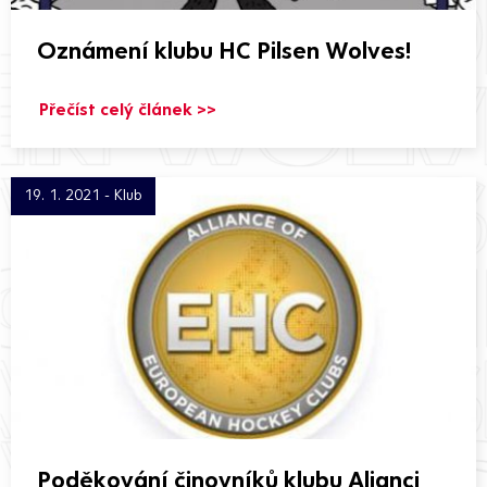
Oznámení klubu HC Pilsen Wolves!
Přečíst celý článek >>
19. 1. 2021 - Klub
Poděkování činovníků klubu Alianci