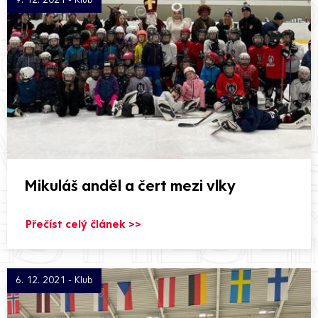
Mikuláš anděl a čert mezi vlky
Přečíst celý článek >>
6. 12. 2021 - Klub