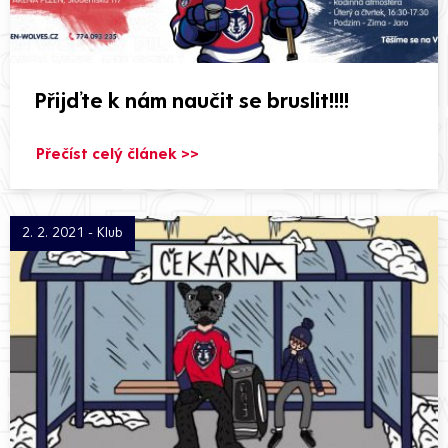
Přijďte k nám naučit se bruslit!!!!
Přečíst celý článek >>
2. 2. 2021 - Klub