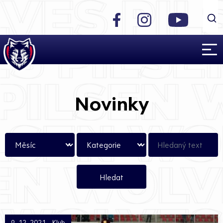
Novinky
9. 12. 2021 - Klub