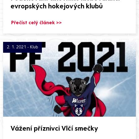
evropských hokejových klubů
Přečíst celý článek >>
2. 1. 2021 - Klub
Vážení příznivci Vlčí smečky