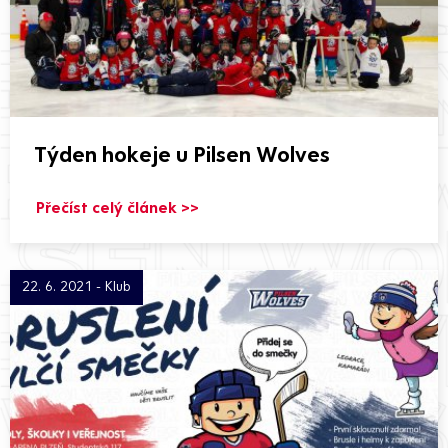
Týden hokeje u Pilsen Wolves
Přečíst celý článek >>
22. 6. 2021 - Klub